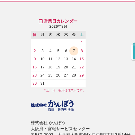
営業日カレンダー
2026年8月
日
月
火
水
木
金
土
1
2
3
4
5
6
7
8
9
10
11
12
13
14
15
16
17
18
19
20
21
22
23
24
25
26
27
28
29
30
31
* 土・日・祝日は休業日です。
株式会社 かんぽう
大阪府・官報サービスセンター
〒550-0002 大阪府大阪市西区江戸堀1丁目2番14号