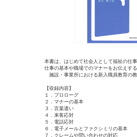
本書は、はじめて社会人として福祉の仕
仕事の基本や職場でのマナーをお伝えす
施設・事業所における新入職員教育の教
【収録内容】
１．プロローグ
２．マナーの基本
３．言葉遣い
４．来客応対
５．電話応対
６．電子メールとファクシミリの基本
７．クレームや問い合わせの対応