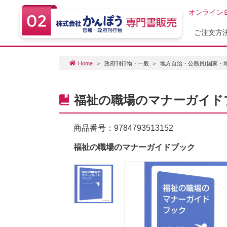
オンライン
ご注文方
Home
政府刊行物・一般
地方自治・公務員(国家・
福祉の職場のマナーガイド
商品番号：
9784793513152
福祉の職場のマナーガイドブック