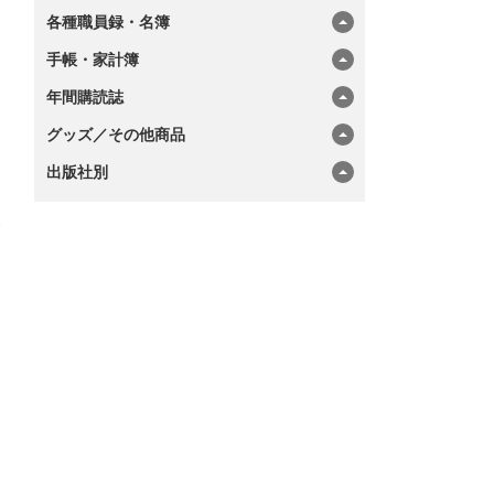
各種職員録・名簿
手帳・家計簿
年間購読誌
グッズ／その他商品
出版社別
い