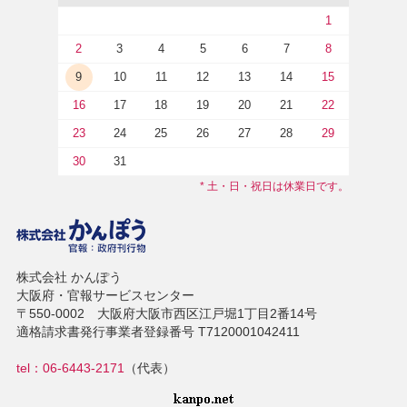
1
2
3
4
5
6
7
8
9
10
11
12
13
14
15
16
17
18
19
20
21
22
23
24
25
26
27
28
29
30
31
* 土・日・祝日は休業日です。
株式会社 かんぽう
大阪府・官報サービスセンター
〒550-0002 大阪府大阪市西区江戸堀1丁目2番14号
適格請求書発行事業者登録番号 T7120001042411
tel：06-6443-2171
（代表）