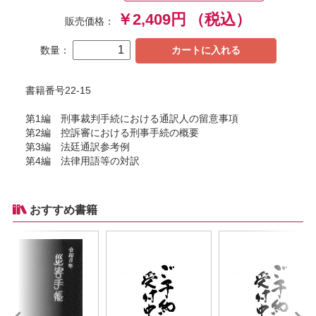
￥2,409円
（税込）
販売価格：
数量：
カートに入れる
書籍番号22-15
第1編 刑事裁判手続における通訳人の留意事項
第2編 控訴審における刑事手続の概要
第3編 法廷通訳参考例
第4編 法律用語等の対訳
おすすめ書籍