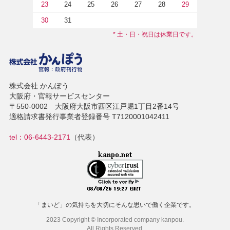
23
24
25
26
27
28
29
30
31
* 土・日・祝日は休業日です。
株式会社 かんぽう
大阪府・官報サービスセンター
〒550-0002 大阪府大阪市西区江戸堀1丁目2番14号
適格請求書発行事業者登録番号 T7120001042411
tel：06-6443-2171
（代表）
「まいど」の気持ちを大切にそんな思いで働く企業です。
2023 Copyright © Incorporated company kanpou.
All Rights Reserved.