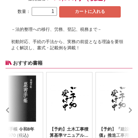
数量：
カートに入れる
－法的整理への移行、労務、登記、税務まで－
初動対応、手続の手法から、実務の前提となる理論を要領
よく解説し、書式・記載例を満載！
おすすめ書籍
災害手帳 令和8年
【予約】土木工事積
【予約】『建設物
￥2,970 (税込)
算基準マニュアル
価』推進工事用機械