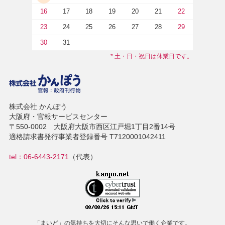
16
17
18
19
20
21
22
23
24
25
26
27
28
29
30
31
* 土・日・祝日は休業日です。
株式会社 かんぽう
大阪府・官報サービスセンター
〒550-0002 大阪府大阪市西区江戸堀1丁目2番14号
適格請求書発行事業者登録番号 T7120001042411
tel：06-6443-2171
（代表）
「まいど」の気持ちを大切にそんな思いで働く企業です。