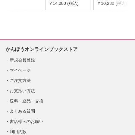
令和8年度版
￥14,080 (税込)
器具等基礎価格表
￥10,230 (税込)
※2026年8月下旬発
2026年度版
売予定
※2026/8/31発売予
定
かんぽうオンラインブックストア
新規会員登録
マイページ
ご注文方法
お支払い方法
送料・返品・交換
よくある質問
書店様へのお願い
利用約款