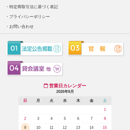
特定商取引法に基づく表記
プライバシーポリシー
お問い合わせ
営業日カレンダー
2026年8月
日
月
火
水
木
金
土
1
2
3
4
5
6
7
8
9
10
11
12
13
14
15