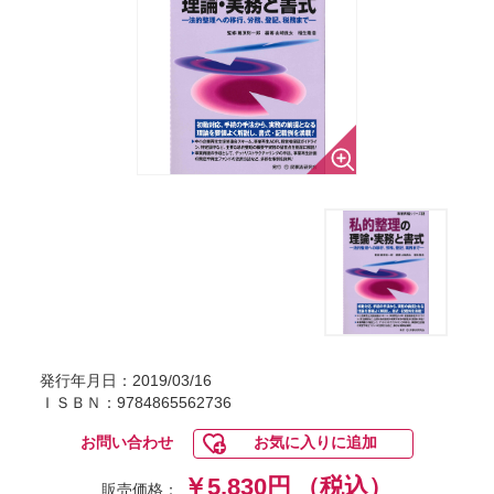
発行年月日：2019/03/16
ＩＳＢＮ：9784865562736
お問い合わせ
お気に入りに追加
￥5,830円
（税込）
販売価格：