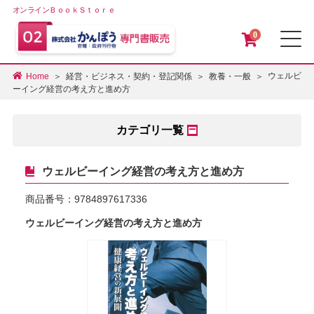
オンラインＢｏｏｋＳｔｏｒｅ
0
メ
ウェルビ
Home
経営・ビジネス・契約・登記関係
教養・一般
ーイング経営の考え方と進め方
カテゴリ一覧
ウェルビーイング経営の考え方と進め方
商品番号：
9784897617336
ウェルビーイング経営の考え方と進め方