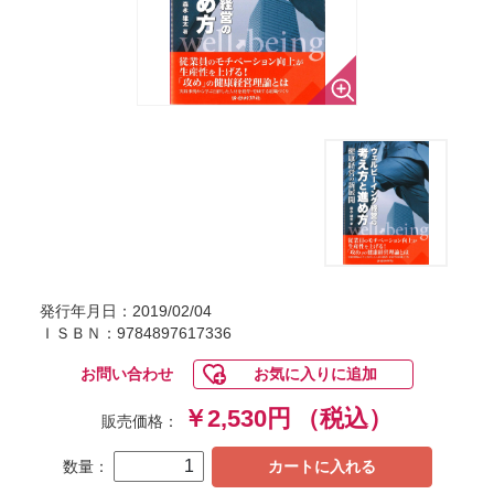
発行年月日：2019/02/04
ＩＳＢＮ：9784897617336
お問い合わせ
お気に入りに追加
￥2,530円
（税込）
販売価格：
数量：
カートに入れる