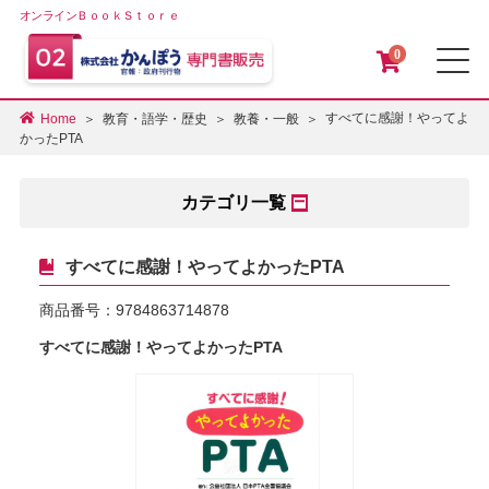
オンラインＢｏｏｋＳｔｏｒｅ
0
メ
すべてに感謝！やってよ
Home
教育・語学・歴史
教養・一般
かったPTA
カテゴリ一覧
すべてに感謝！やってよかったPTA
商品番号：
9784863714878
すべてに感謝！やってよかったPTA