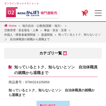
オンラインＢｏｏｋＳｔｏｒｅ
0
メ
Home
地方自治・公務員(国家・地方）
労務管理・安全衛生・人事
事故・安全・災害
知っているとトク、知らないとソ
外国人・障害者雇用関係
派遣関係
ン 自治体職員の就職から退職まで
カテゴリ一覧
知っているとトク、知らないとソン 自治体職員
の就職から退職まで
商品番号：
9784324105856
知っているとトク、知らないとソン 自治体職員の就職か
ら退職まで