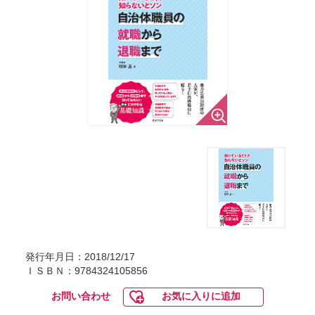
発行年月日：2018/12/17
ＩＳＢＮ：9784324105856
お問い合わせ
お気に入りに追加