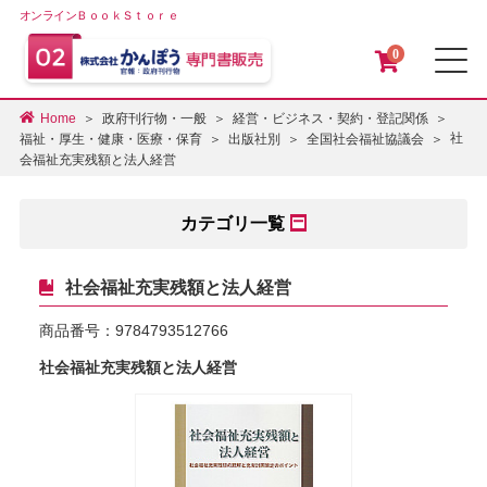
オンラインＢｏｏｋＳｔｏｒｅ
0
メ
Home
政府刊行物・一般
経営・ビジネス・契約・登記関係
社
福祉・厚生・健康・医療・保育
出版社別
全国社会福祉協議会
会福祉充実残額と法人経営
カテゴリ一覧
社会福祉充実残額と法人経営
商品番号：
9784793512766
社会福祉充実残額と法人経営