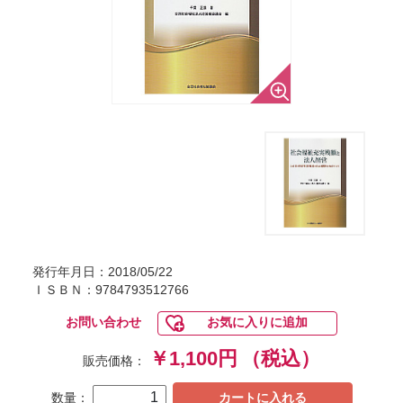
発行年月日：2018/05/22
ＩＳＢＮ：9784793512766
お問い合わせ
お気に入りに追加
￥1,100円
（税込）
販売価格：
数量：
カートに入れる