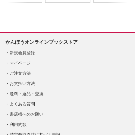
※2026年8月下旬発
2026年度版
売予定
※2026/8/31発売予
定
かんぽうオンラインブックストア
新規会員登録
マイページ
ご注文方法
お支払い方法
送料・返品・交換
よくある質問
書店様へのお願い
利用約款
特定商取引法に基づく表記