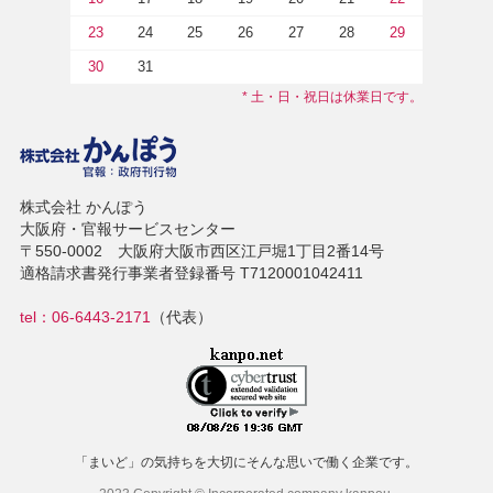
23
24
25
26
27
28
29
30
31
* 土・日・祝日は休業日です。
株式会社 かんぽう
大阪府・官報サービスセンター
〒550-0002 大阪府大阪市西区江戸堀1丁目2番14号
適格請求書発行事業者登録番号 T7120001042411
tel：06-6443-2171
（代表）
「まいど」の気持ちを大切にそんな思いで働く企業です。