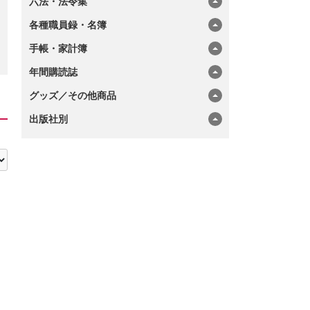
六法・法令集
各種職員録・名簿
手帳・家計簿
年間購読誌
グッズ／その他商品
出版社別