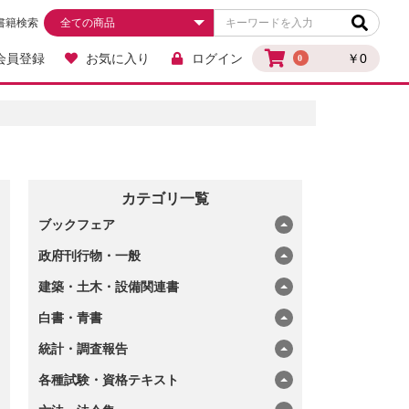
書籍検索
会員登録
お気に入り
ログイン
￥0
0
カテゴリ一覧
ブックフェア
政府刊行物・一般
建築・土木・設備関連書
白書・青書
統計・調査報告
各種試験・資格テキスト