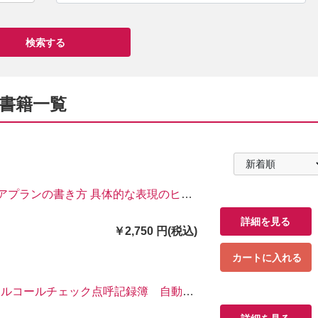
] 書籍一覧
アプランの書き方 具体的な表現のヒン
詳細を見る
￥2,750 円(税込)
カートに入れる
アルコールチェック点呼記録簿 自動車