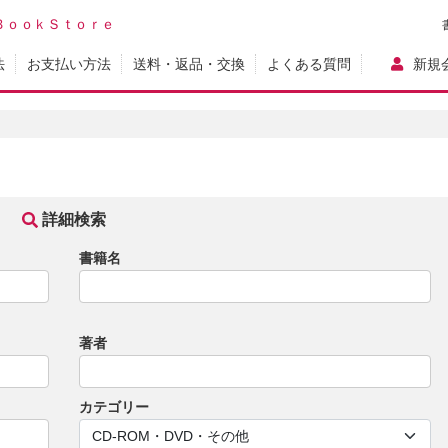
ＢｏｏｋＳｔｏｒｅ
法
お支払い方法
送料・返品・交換
よくある質問
新規
詳細検索
書籍名
著者
カテゴリー