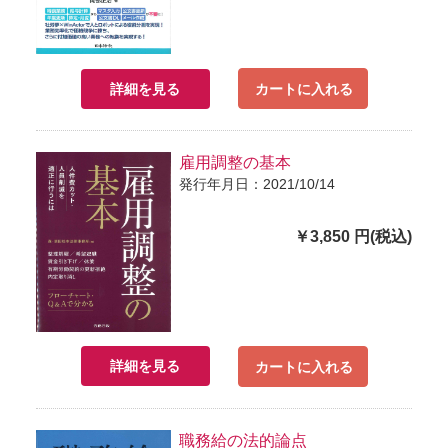
詳細を見る
カートに入れる
雇用調整の基本
発行年月日：2021/10/14
￥3,850 円(税込)
詳細を見る
カートに入れる
職務給の法的論点