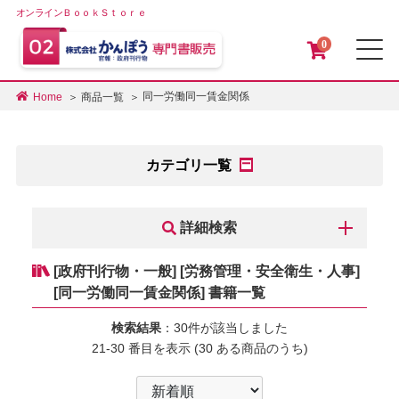
オンラインＢｏｏｋＳｔｏｒｅ
0
メ
同一労働同一賃金関係
Home
商品一覧
カテゴリ一覧
詳細検索
[政府刊行物・一般] [労務管理・安全衛生・人事]
[同一労働同一賃金関係] 書籍一覧
検索結果
：30件が該当しました
21-30 番目を表示 (30 ある商品のうち)