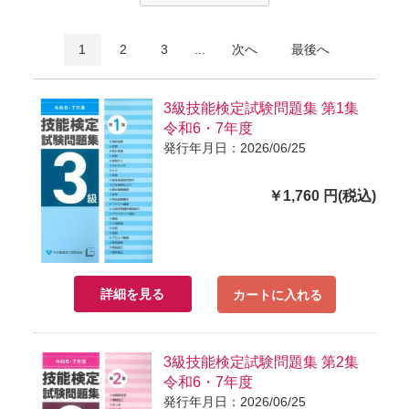
1
2
3
...
次へ
最後へ
3級技能検定試験問題集 第1集
令和6・7年度
発行年月日：2026/06/25
￥1,760 円(税込)
詳細を見る
カートに入れる
3級技能検定試験問題集 第2集
令和6・7年度
発行年月日：2026/06/25