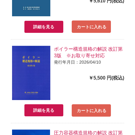
￥5,610 円(税込)
詳細を見る
カートに入れる
ボイラー構造規格の解説 改訂第
3版 ※お取り寄せ対応
発行年月日：2026/04/10
￥5,500 円(税込)
詳細を見る
カートに入れる
圧力容器構造規格の解説 改訂第