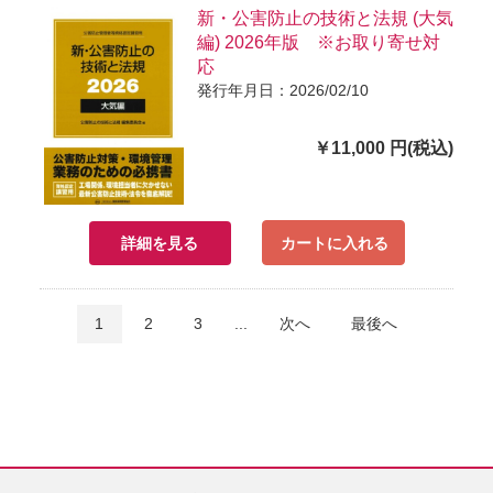
新・公害防止の技術と法規 (大気
編) 2026年版 ※お取り寄せ対
応
発行年月日：2026/02/10
￥11,000 円(税込)
詳細を見る
カートに入れる
1
2
3
...
次へ
最後へ