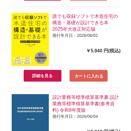
誰でも収録ソフトで木造住宅の
構造・基礎が設計できる本
2025年大改正対応版
発行年月日：2026/06/02
￥5,940 円(税込)
詳細を見る
カートに入れる
設計業務等標準積算基準書 設計
業務等標準積算基準書(参考資
料) 令和8年度版
発行年月日：2026/06/04