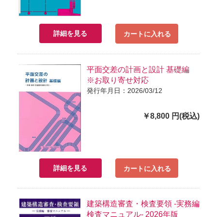
詳細を見る
カートに入れる
平面交差の計画と設計 基礎編
※お取り寄せ対応
発行年月日：2026/03/12
￥8,800 円(税込)
詳細を見る
カートに入れる
建築構造審査・検査要領 -実務編
検査マニュアル- 2026年版