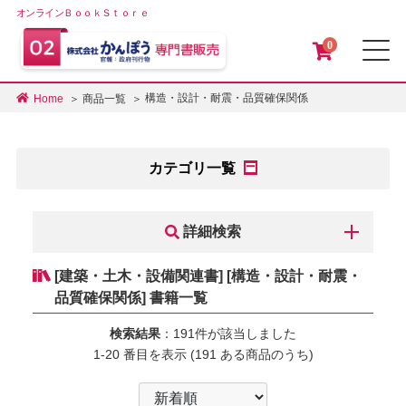
オンラインＢｏｏｋＳｔｏｒｅ
0
メ
構造・設計・耐震・品質確保関係
Home
商品一覧
カテゴリ一覧
詳細検索
[建築・土木・設備関連書] [構造・設計・耐震・
品質確保関係] 書籍一覧
検索結果
：191件が該当しました
1-20 番目を表示 (191 ある商品のうち)