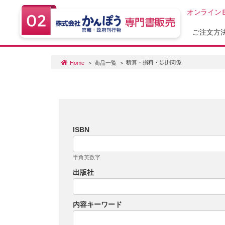
オンライン
ご注文方
積算・損料・歩掛関係
Home
商品一覧
ISBN
半角英数字
出版社
内容キーワード