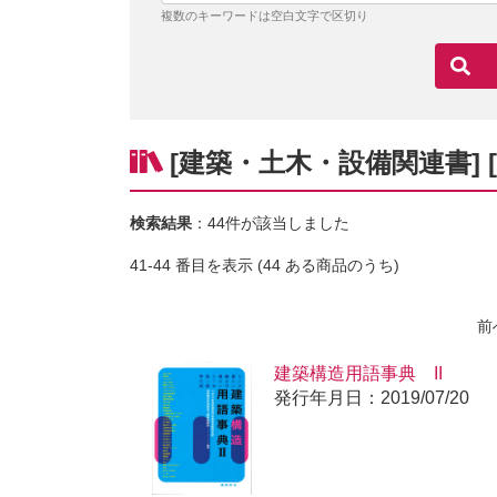
複数のキーワードは空白文字で区切り
[建築・土木・設備関連書] 
検索結果
：44件が該当しました
41-44 番目を表示 (44 ある商品のうち)
前
建築構造用語事典 II
発行年月日：2019/07/20