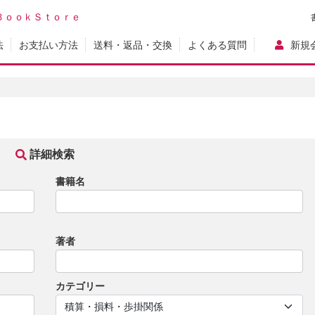
ＢｏｏｋＳｔｏｒｅ
法
お支払い方法
送料・返品・交換
よくある質問
新規
詳細検索
書籍名
著者
カテゴリー