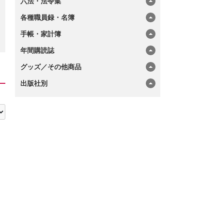
六法・法令集
各種職員録・名簿
手帳・家計簿
年間購読誌
グッズ／その他商品
出版社別