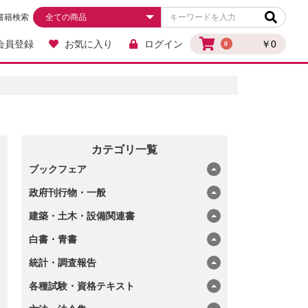
書籍検索
会員登録
お気に入り
ログイン
￥0
0
カテゴリ一覧
ブックフェア
政府刊行物・一般
建築・土木・設備関連書
白書・青書
統計・調査報告
各種試験・資格テキスト