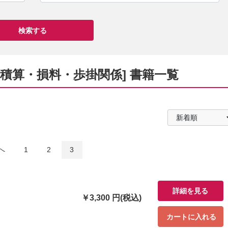
[積算・損料・歩掛関係] 書籍一覧
へ
1
2
3
詳細を見る
￥3,300 円(税込)
カートに入れる