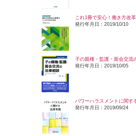
これ1冊で安心！働き方改
発行年月日：2019/10/10
子の親権・監護・面会交流
発行年月日：2019/10/05
パワーハラスメントに関す
発行年月日：2019/09/24