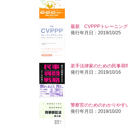
最新 CVPPPトレーニン
発行年月日：2019/10/25
若手法律家のための民事尋
発行年月日：2019/10/16
警察官のためのわかりやす
発行年月日：2019/10/20