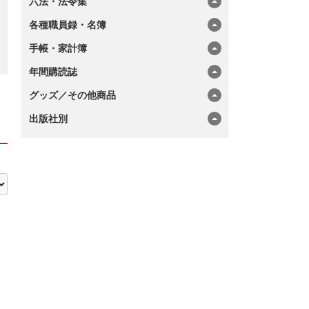
六法・法令集
各種職員録・名簿
手帳・家計簿
年間購読誌
グッズ／その他商品
出版社別