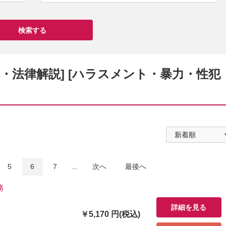
書・法律解説] [ハラスメント・暴力・性犯
5
6
7
...
次へ
最後へ
務
詳細を見る
￥5,170 円(税込)