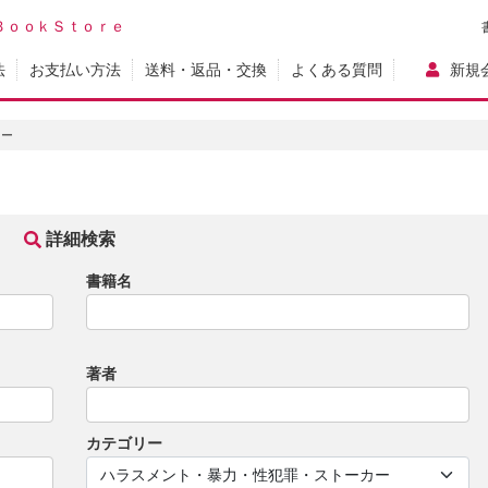
ＢｏｏｋＳｔｏｒｅ
法
お支払い方法
送料・返品・交換
よくある質問
新規
カー
詳細検索
書籍名
著者
カテゴリー