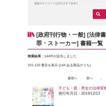
複数のキーワードは空白文字で区切り
[政府刊行物・一般] [法律
罪・ストーカー] 書籍一覧
検索結果
：144件が該当しました
101-120 番目を表示 (144 ある商品のうち)
最初へ
前へ
...
子ども・親・男女の法律実
発行年月日：2019/12/13