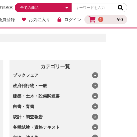
書籍検索
会員登録
お気に入り
ログイン
￥0
0
カテゴリ一覧
ブックフェア
政府刊行物・一般
建築・土木・設備関連書
白書・青書
統計・調査報告
各種試験・資格テキスト