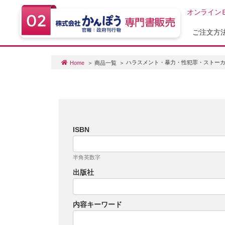
オンライン
ご注文方
ハラスメント・暴力・性犯罪・ストー
Home
商品一覧
ISBN
半角英数字
出版社
内容キーワード