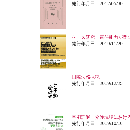
発行年月日：2012/05/30
ケース研究 責任能力が問題
護シリーズ26
発行年月日：2019/11/20
国際法務概説
発行年月日：2019/12/25
事例詳解 介護現場におけ
発行年月日：2019/10/16