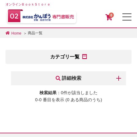
オンラインＢｏｏｋＳｔｏｒｅ
0
メ
商品一覧
Home
カテゴリ一覧
詳細検索
検索結果
：0件が該当しました
0-0 番目を表示 (0 ある商品のうち)