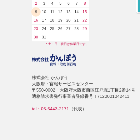
2
3
4
5
6
7
8
9
10
11
12
13
14
15
16
17
18
19
20
21
22
23
24
25
26
27
28
29
30
31
* 土・日・祝日は休業日です。
株式会社 かんぽう
大阪府・官報サービスセンター
〒550-0002 大阪府大阪市西区江戸堀1丁目2番14号
適格請求書発行事業者登録番号 T7120001042411
tel：06-6443-2171
（代表）