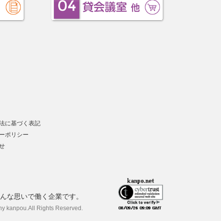
法に基づく表記
ーポリシー
せ
んな思いで働く企業です。
ny kanpou.
All Rights Reserved.