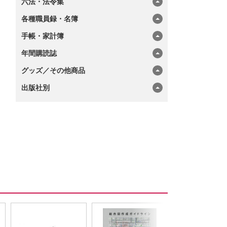
六法・法令集
各種職員録・名簿
手帳・家計簿
年間購読誌
グッズ／その他商品
出版社別