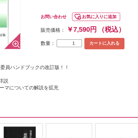
お問い合わせ
お気に入りに追加
￥7,590円
（税込）
販売価格：
数量：
カートに入れる
査委員ハンドブックの改訂版！！
詳説
テーマについての解説を拡充