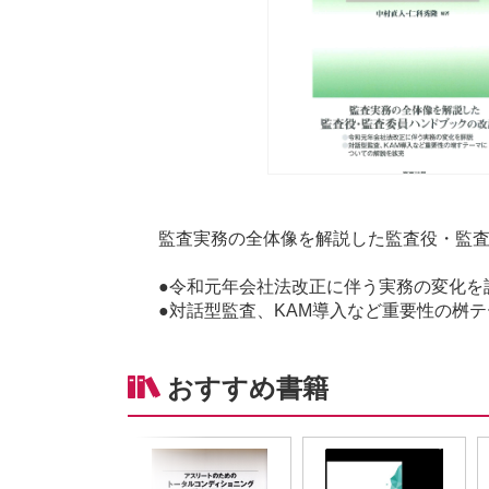
監査実務の全体像を解説した監査役・監
●令和元年会社法改正に伴う実務の変化を
●対話型監査、KAM導入など重要性の桝
おすすめ書籍