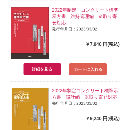
2022年制定 コンクリート標準
示方書 維持管理編 ※取り寄
せ対応
発行年月日：2023/03/02
￥7,040 円(税込)
詳細を見る
カートに入れる
2022年制定コンクリート標準示
方書 設計編 ※取り寄せ対応
発行年月日：2023/03/02
￥9,240 円(税込)