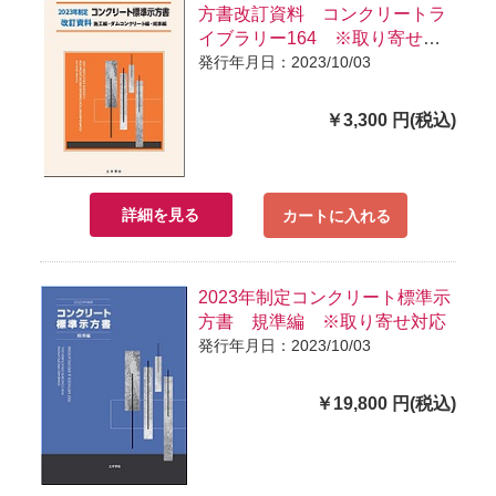
方書改訂資料 コンクリートラ
イブラリー164 ※取り寄せ対
応
発行年月日：2023/10/03
￥3,300 円(税込)
詳細を見る
カートに入れる
2023年制定コンクリート標準示
方書 規準編 ※取り寄せ対応
発行年月日：2023/10/03
￥19,800 円(税込)