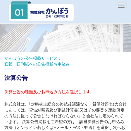
Togg
navig
かんぽうの公告掲載サービス：
官報・日刊紙への公告掲載お申込み
決算公告
決算公告の種類及びお申込み方法を選択します
株式会社は、｢定時株主総会の終結後遅滞なく、貸借対照表(大会社
にあっては、貸借対照表及び損益計算書)又はその要旨を定款所定
の方法に従って公告しなければならない」と会社法に定められて
います。 決算公告掲載をご希望の方は、該当決算公告のお申込み
方法（オンライン若しくはEメール・FAX・郵送）を選択し次へお