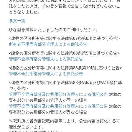
分の所在地の供託所に供託することができることとなり、供
託をしたときは、その旨を官報で公告しなければならないこ
ととなりました。
条文一覧
ひな型を掲載いたしましたのでご利用ください。
<建物の区分所有等に関する法律第87条第8項に基づく公告>
所有者不明専有部分管理人による供託公告
<建物の区分所有等に関する法律第88条第5項に基づく公告>
管理不全専有部分管理人による供託公告
<建物の区分所有等に関する法律第88条第10項に基づく公告>
管理不全共用部分管理人による供託公告
<建物の区分所有等に関する法律第88条第5項及び第10項に基
づく公告>
管理不全専有部分及び共用部分管理人による供託公告
対象の
専有部分と共用部分の管理人が同一の場合
管理不全専有部分及び共用部分管理人による供託公告
対象の
専有部分と共用部分の管理人が異なる場合
※裁判所の審判書記載内容等により、公告内容は変化する可
能性がございます。