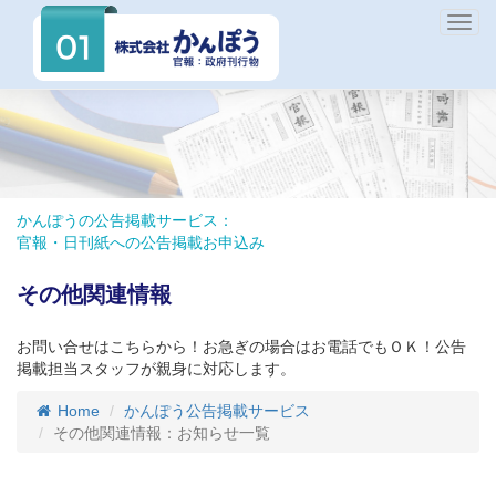
Togg
navig
かんぽうの公告掲載サービス：
官報・日刊紙への公告掲載お申込み
その他関連情報
お問い合せはこちらから！お急ぎの場合はお電話でもＯＫ！公告
掲載担当スタッフが親身に対応します。
Home
かんぽう公告掲載サービス
その他関連情報：お知らせ一覧
_