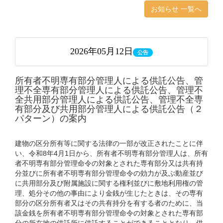
お知らせ 一覧へ
2026年05月12日
公告
所有者不明専有部分管理人による供託公告、管
理不全専有部分管理人による供託公告、管理不
全共用部分管理人による供託公告、管理不全専
有部分及び共用部分管理人による供託公告（２
パターン）の案内
建物の区分所有等に関する法律の一部が改正されたことに伴
い、令和8年4月1日から、所有者不明専有部分管理人は、所有
者不明専有部分管理命令の対象とされた専有部分又は共有持
分並びに所有者不明専有部分管理命令の効力が及ぶ動産並び
に共用部分及び附属施設に関する権利並びに敷地利用権の管
理、処分その他の事由により金銭が生じたときは、その専有
部分の区分所有者又はその共有持分を有する者のために、当
該金銭を所有者不明専有部分管理命令の対象とされた専有部