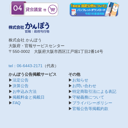
株式会社 かんぽう
大阪府・官報サービスセンター
〒550-0002 大阪府大阪市西区江戸堀1丁目2番14号
tel：06-6443-2171
（代表）
かんぽう公告掲載サービス
その他
▶
法定公告
▶
お知らせ
▶
決算公告
▶
お問い合わせ
▶
お申込み方法
▶
特定商取引法による表記
▶
掲載料金と掲載日
▶
守秘義務について
▶
FAQ
▶
プライバシーポリシー
▶
官報公告等掲載約款