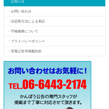
・お知らせ
・お問い合わせ
・法定取引法による表記
・守秘義務について
・プライバシーポリシー
・官報公告等掲載約款