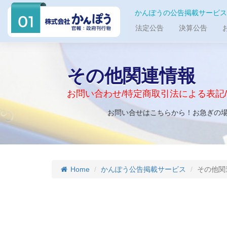
かんぽうの公告掲載サービス
法定公告
決算公告
その他関連情報
お問い合わせ/特定商取引法による表記
お問い合せはこちらから！お急ぎの
Home
かんぽう公告掲載サービス
その他関
_