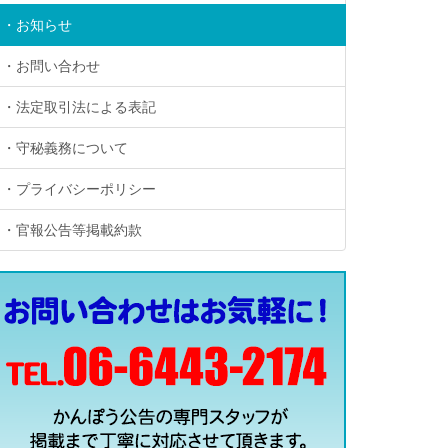
・お知らせ
・お問い合わせ
・法定取引法による表記
・守秘義務について
・プライバシーポリシー
・官報公告等掲載約款