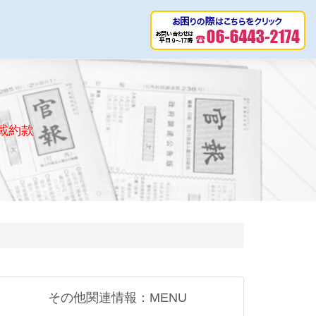
載約款
その他関連情報：MENU