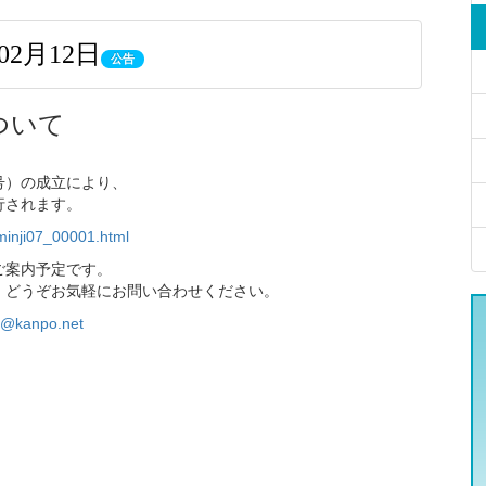
年02月12日
公告
ついて
号）の成立により、
行されます。
/minji07_00001.html
ご案内予定です。
。どうぞお気軽にお問い合わせください。
u@kanpo.net