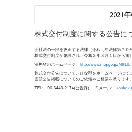
2021
株式交付制度に関する公告に
会社法の一部を改正する法律（令和元年法律第７０
株式交付制度が創設され、令和３年３月１日から施
法務省のホームページ
http://www.moj.go.jp/MINJI
株式交付公告について、ひな型をホームページにて
当該公告掲載についてのご依頼やご相談を承ります
TEL: 06-6443-2174(公告課) Ｅメール:
koukok