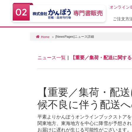
オンライン
ご注文方
[NewsPages]ニュース詳細
Home
ニュース一覧
|
【重要／集荷・配送に関する
【重要／集荷・配送
候不良に伴う配送へ
平素よりかんぽうオンラインブックストアを
関東地方、東海地方を中心に降雪が予想され
お届けに遅れが生じる可能性がございます。