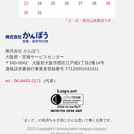
23
24
25
26
27
28
29
30
31
* 土・日・祝日は休業日です。
株式会社 かんぽう
大阪府・官報サービスセンター
〒550-0002 大阪府大阪市西区江戸堀1丁目2番14号
適格請求書発行事業者登録番号 T7120001042411
tel：06-6443-2171
（代表）
「まいど」の気持ちを大切にそんな思いで働く企業です。
2023 Copyright © Incorporated company kanpou.