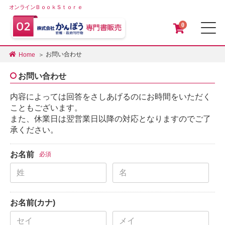
オンラインＢｏｏｋＳｔｏｒｅ
0
メ
お問い合わせ
Home
お問い合わせ
内容によっては回答をさしあげるのにお時間をいただく
こともございます。
また、休業日は翌営業日以降の対応となりますのでご了
承ください。
お名前
必須
お名前(カナ)