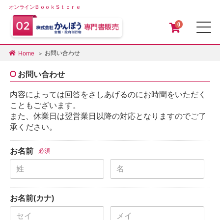
オンラインＢｏｏｋＳｔｏｒｅ
0
メ
お問い合わせ
Home
お問い合わせ
内容によっては回答をさしあげるのにお時間をいただく
こともございます。
また、休業日は翌営業日以降の対応となりますのでご了
承ください。
お名前
必須
お名前(カナ)