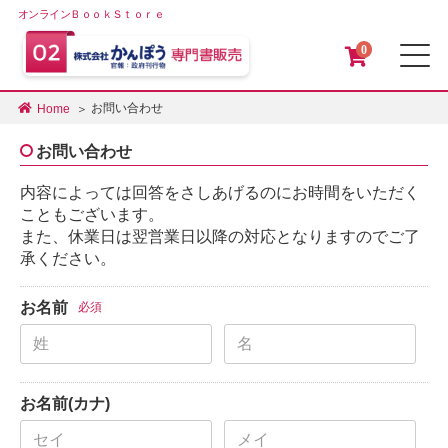
オンラインＢｏｏｋＳｔｏｒｅ
0
メ
お問い合わせ
Home
お問い合わせ
内容によっては回答をさしあげるのにお時間をいただく
こともございます。
また、休業日は翌営業日以降の対応となりますのでご了
承ください。
お名前
必須
お名前(カナ)