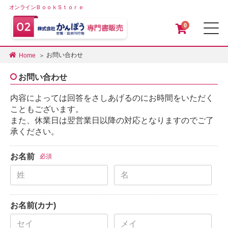
オンラインＢｏｏｋＳｔｏｒｅ
0
メ
お問い合わせ
Home
お問い合わせ
内容によっては回答をさしあげるのにお時間をいただく
こともございます。
また、休業日は翌営業日以降の対応となりますのでご了
承ください。
お名前
必須
お名前(カナ)