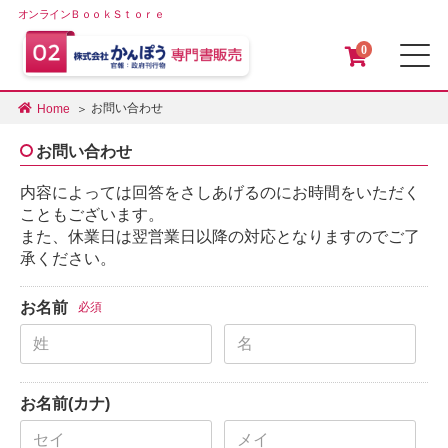
オンラインＢｏｏｋＳｔｏｒｅ
0
メ
お問い合わせ
Home
お問い合わせ
内容によっては回答をさしあげるのにお時間をいただく
こともございます。
また、休業日は翌営業日以降の対応となりますのでご了
承ください。
お名前
必須
お名前(カナ)