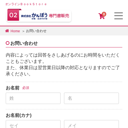
オンラインＢｏｏｋＳｔｏｒｅ
0
メ
お問い合わせ
Home
お問い合わせ
内容によっては回答をさしあげるのにお時間をいただく
こともございます。
また、休業日は翌営業日以降の対応となりますのでご了
承ください。
お名前
必須
お名前(カナ)