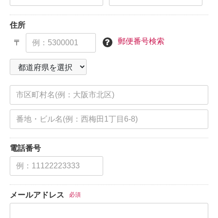
住所
郵便番号検索
〒
電話番号
メールアドレス
必須