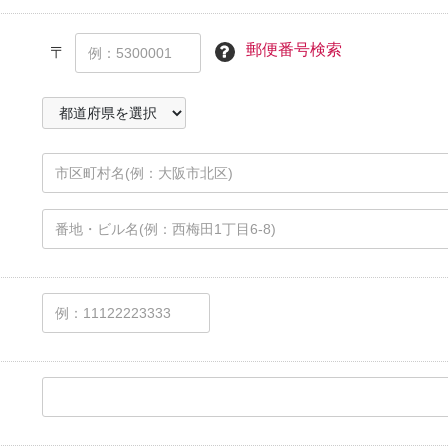
郵便番号検索
〒