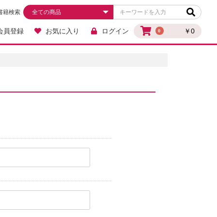
書籍検索
会員登録
お気に入り
ログイン
￥0
0