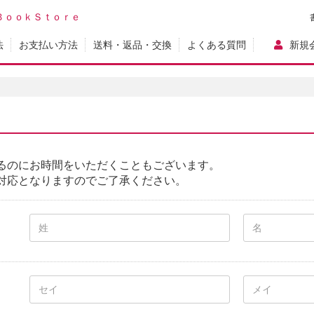
ＢｏｏｋＳｔｏｒｅ
法
お支払い方法
送料・返品・交換
よくある質問
新規
るのにお時間をいただくこともございます。
対応となりますのでご了承ください。