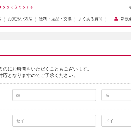
ＢｏｏｋＳｔｏｒｅ
法
お支払い方法
送料・返品・交換
よくある質問
新規
るのにお時間をいただくこともございます。
対応となりますのでご了承ください。