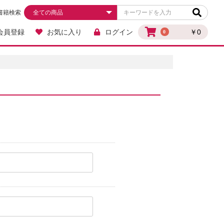
書籍検索
会員登録
お気に入り
ログイン
￥0
0