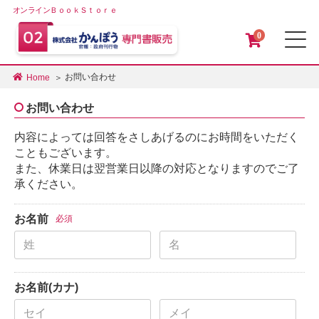
オンラインＢｏｏｋＳｔｏｒｅ
0
メ
お問い合わせ
Home
お問い合わせ
内容によっては回答をさしあげるのにお時間をいただく
こともございます。
また、休業日は翌営業日以降の対応となりますのでご了
承ください。
お名前
必須
お名前(カナ)