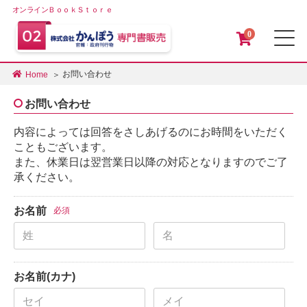
オンラインＢｏｏｋＳｔｏｒｅ
0
メ
お問い合わせ
Home
お問い合わせ
内容によっては回答をさしあげるのにお時間をいただく
こともございます。
また、休業日は翌営業日以降の対応となりますのでご了
承ください。
お名前
必須
お名前(カナ)