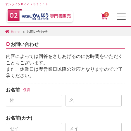
オンラインＢｏｏｋＳｔｏｒｅ
0
メ
お問い合わせ
Home
お問い合わせ
内容によっては回答をさしあげるのにお時間をいただく
こともございます。
また、休業日は翌営業日以降の対応となりますのでご了
承ください。
お名前
必須
お名前(カナ)