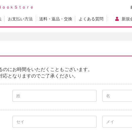
ＢｏｏｋＳｔｏｒｅ
法
お支払い方法
送料・返品・交換
よくある質問
新規
るのにお時間をいただくこともございます。
対応となりますのでご了承ください。