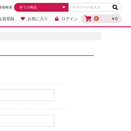
書籍検索
会員登録
お気に入り
ログイン
￥0
0