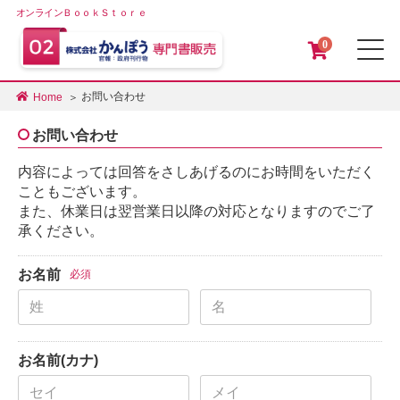
オンラインＢｏｏｋＳｔｏｒｅ
0
メ
お問い合わせ
Home
お問い合わせ
内容によっては回答をさしあげるのにお時間をいただく
こともございます。
また、休業日は翌営業日以降の対応となりますのでご了
承ください。
お名前
必須
お名前(カナ)