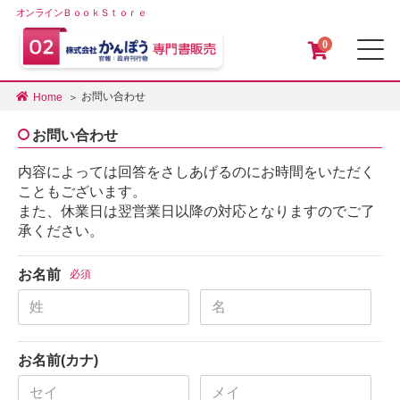
オンラインＢｏｏｋＳｔｏｒｅ
0
メ
お問い合わせ
Home
お問い合わせ
内容によっては回答をさしあげるのにお時間をいただく
こともございます。
また、休業日は翌営業日以降の対応となりますのでご了
承ください。
お名前
必須
お名前(カナ)