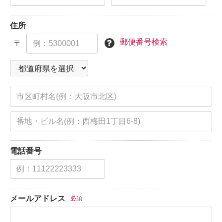
住所
郵便番号検索
〒
電話番号
メールアドレス
必須