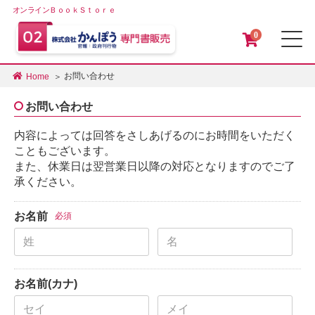
オンラインＢｏｏｋＳｔｏｒｅ
0
メ
お問い合わせ
Home
お問い合わせ
内容によっては回答をさしあげるのにお時間をいただく
こともございます。
また、休業日は翌営業日以降の対応となりますのでご了
承ください。
お名前
必須
お名前(カナ)