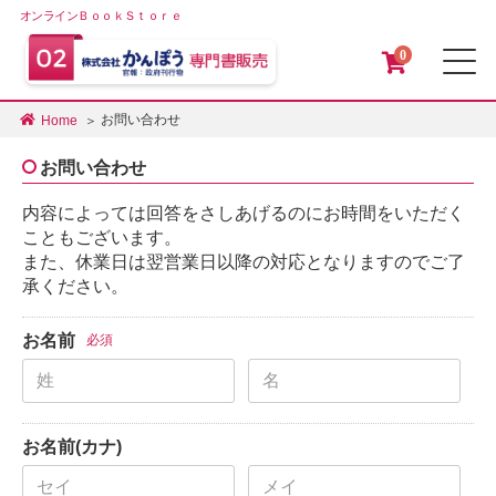
オンラインＢｏｏｋＳｔｏｒｅ
0
メ
お問い合わせ
Home
お問い合わせ
内容によっては回答をさしあげるのにお時間をいただく
こともございます。
また、休業日は翌営業日以降の対応となりますのでご了
承ください。
お名前
必須
お名前(カナ)