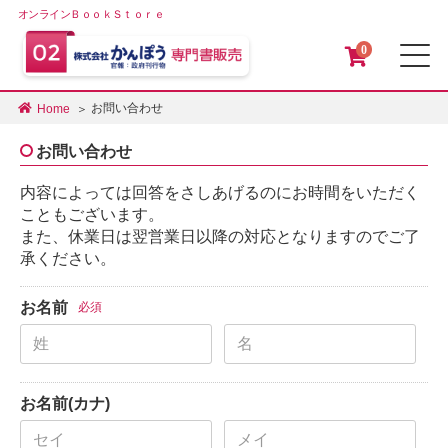
オンラインＢｏｏｋＳｔｏｒｅ
0
メ
お問い合わせ
Home
お問い合わせ
内容によっては回答をさしあげるのにお時間をいただく
こともございます。
また、休業日は翌営業日以降の対応となりますのでご了
承ください。
お名前
必須
お名前(カナ)