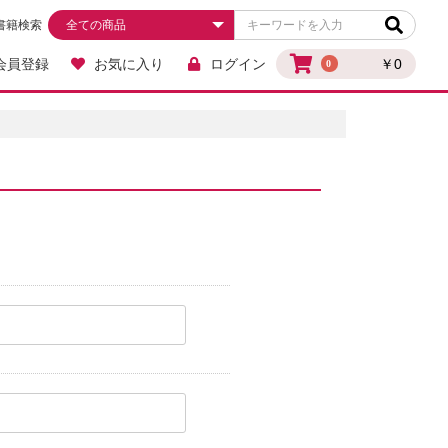
書籍検索
会員登録
お気に入り
ログイン
￥0
0