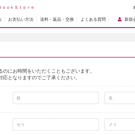
ＢｏｏｋＳｔｏｒｅ
法
お支払い方法
送料・返品・交換
よくある質問
新規
るのにお時間をいただくこともございます。
対応となりますのでご了承ください。