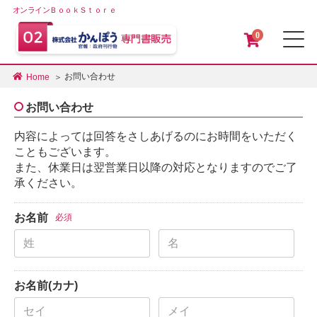
オンラインＢｏｏｋＳｔｏｒｅ
0
メ
お問い合わせ
Home
お問い合わせ
内容によっては回答をさしあげるのにお時間をいただく
こともございます。
また、休業日は翌営業日以降の対応となりますのでご了
承ください。
お名前
必須
お名前(カナ)