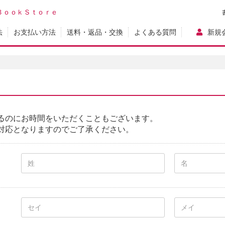
ＢｏｏｋＳｔｏｒｅ
法
お支払い方法
送料・返品・交換
よくある質問
新規
るのにお時間をいただくこともございます。
対応となりますのでご了承ください。