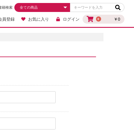
書籍検索
会員登録
お気に入り
ログイン
￥0
0