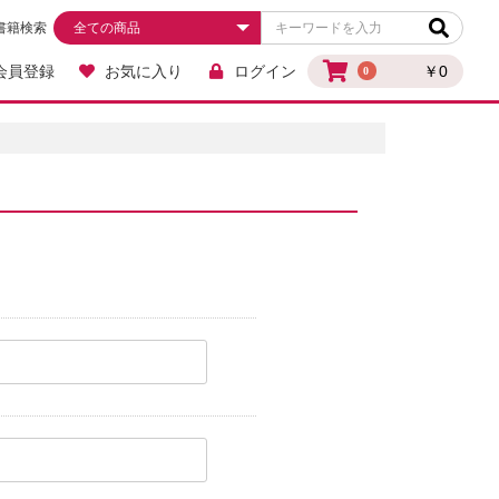
書籍検索
会員登録
お気に入り
ログイン
￥0
0