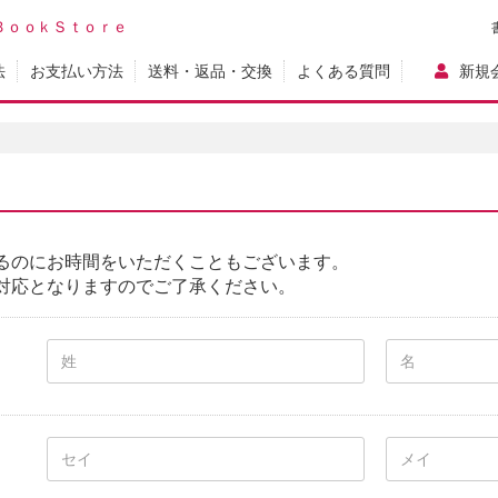
ＢｏｏｋＳｔｏｒｅ
法
お支払い方法
送料・返品・交換
よくある質問
新規
るのにお時間をいただくこともございます。
対応となりますのでご了承ください。