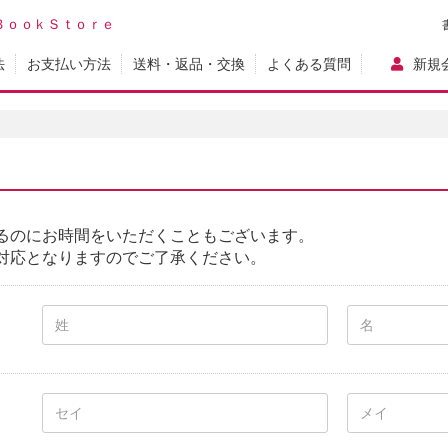
ＢｏｏｋＳｔｏｒｅ
法
お支払い方法
送料・返品・交換
よくある質問
新規
るのにお時間をいただくこともございます。
対応となりますのでご了承ください。