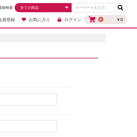
書籍検索
会員登録
お気に入り
ログイン
￥0
0