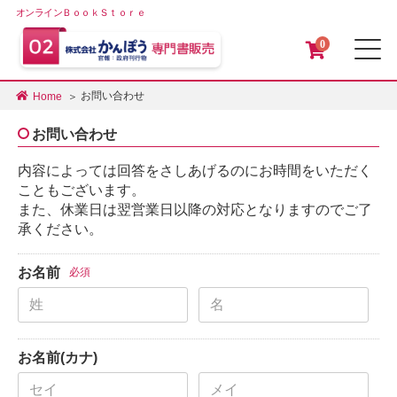
オンラインＢｏｏｋＳｔｏｒｅ
0
メ
お問い合わせ
Home
お問い合わせ
内容によっては回答をさしあげるのにお時間をいただく
こともございます。
また、休業日は翌営業日以降の対応となりますのでご了
承ください。
お名前
必須
お名前(カナ)