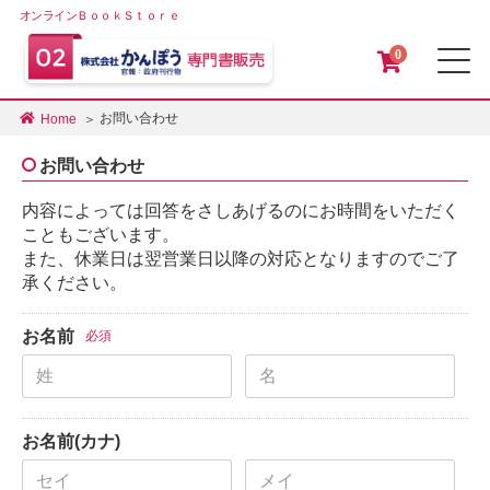
オンラインＢｏｏｋＳｔｏｒｅ
0
メ
お問い合わせ
Home
お問い合わせ
内容によっては回答をさしあげるのにお時間をいただく
こともございます。
また、休業日は翌営業日以降の対応となりますのでご了
承ください。
お名前
必須
お名前(カナ)