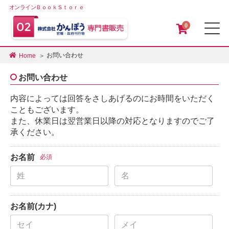
オンラインＢｏｏｋＳｔｏｒｅ
0
メ
お問い合わせ
Home
お問い合わせ
内容によっては回答をさしあげるのにお時間をいただく
こともございます。
また、休業日は翌営業日以降の対応となりますのでご了
承ください。
お名前
必須
お名前(カナ)