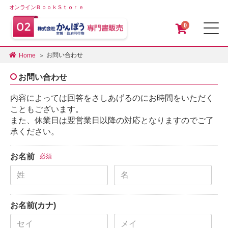
オンラインＢｏｏｋＳｔｏｒｅ
0
メ
お問い合わせ
Home
お問い合わせ
内容によっては回答をさしあげるのにお時間をいただく
こともございます。
また、休業日は翌営業日以降の対応となりますのでご了
承ください。
お名前
必須
お名前(カナ)