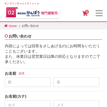
オンラインＢｏｏｋＳｔｏｒｅ
0
メ
お問い合わせ
Home
お問い合わせ
内容によっては回答をさしあげるのにお時間をいただく
こともございます。
また、休業日は翌営業日以降の対応となりますのでご了
承ください。
お名前
必須
お名前(カナ)