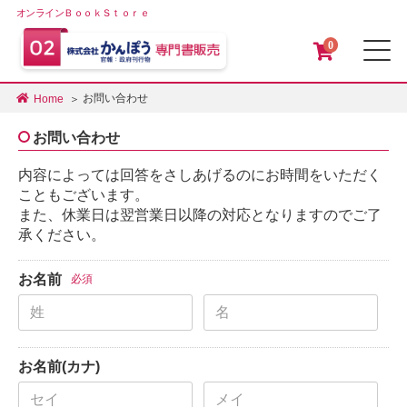
オンラインＢｏｏｋＳｔｏｒｅ
0
メ
お問い合わせ
Home
お問い合わせ
内容によっては回答をさしあげるのにお時間をいただく
こともございます。
また、休業日は翌営業日以降の対応となりますのでご了
承ください。
お名前
必須
お名前(カナ)