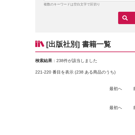
複数のキーワードは空白文字で区切り
[出版社別] 書籍一覧
検索結果
：238件が該当しました
221-220 番目を表示 (238 ある商品のうち)
最初へ
最初へ