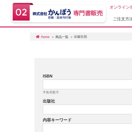
オンライン
ご注文方
出版社別
Home
商品一覧
ISBN
半角英数字
出版社
内容キーワード