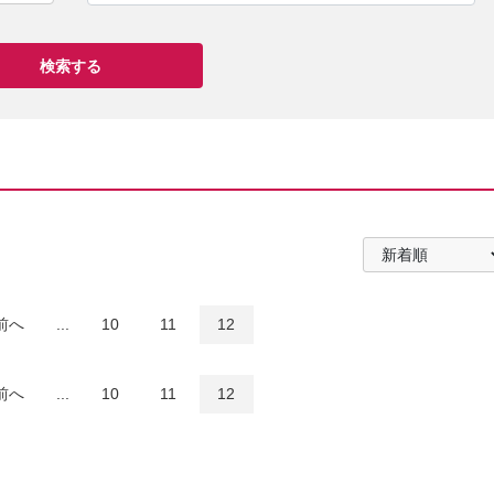
前へ
...
10
11
12
前へ
...
10
11
12