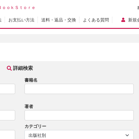
ＢｏｏｋＳｔｏｒｅ
法
お支払い方法
送料・返品・交換
よくある質問
新規
詳細検索
書籍名
著者
カテゴリー