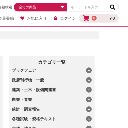
書籍検索
会員登録
お気に入り
ログイン
￥0
0
カテゴリ一覧
ブックフェア
政府刊行物・一般
建築・土木・設備関連書
白書・青書
統計・調査報告
各種試験・資格テキスト