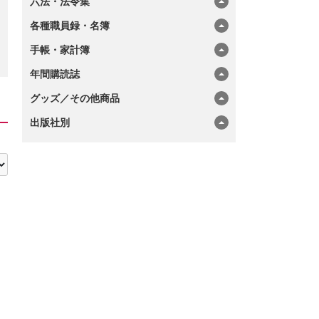
六法・法令集
各種職員録・名簿
手帳・家計簿
年間購読誌
グッズ／その他商品
出版社別